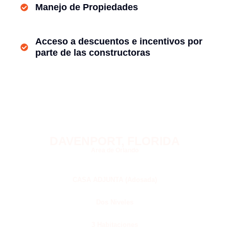
Manejo de Propiedades
Acceso a descuentos e incentivos por
parte de las constructoras
DAVENPORT, FLORIDA
Area de Orlando
CASA ADJUNTA (Adosada)
Dos Niveles
3 Habitaciones