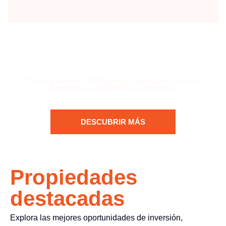
*Nuestra asesoría 100% gratuita aplica para familias o
inversionistas nacionales o extranjeros.
DESCUBRIR MÁS
Propiedades
destacadas
Explora las mejores oportunidades de inversión,