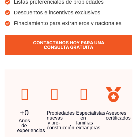
Listas preferenciales de propiedades
Descuentos e incentivos exclusivos
Finaciamiento para extranjeros y nacionales
CONTACTANOS HOY PARA UNA
CONSULTA GRATUITA
+
0
Propiedades
Especialistas
Asesores
nuevas
en
certificados
Años
y pre-
familias
de
construcción.
extranjeras
experiencias